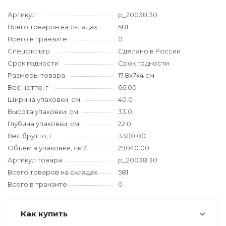
Артикул
p_20038.30
Всего товаров на складах
581
Всего в транзите
0
Спецфильтр
Сделано в России
Срок годности
Срок годности
Размеры товара
17,8x7x4 см
Вес нетто, г
66.00
Ширина упаковки, см
40.0
Высота упаковки, см
33.0
Глубина упаковки, см
22.0
Вес брутто, г
3300.00
Объем в упаковке, см3
29040.00
Артикул товара
p_20038.30
Всего товаров на складах
581
Всего в транзите
0
Как купить