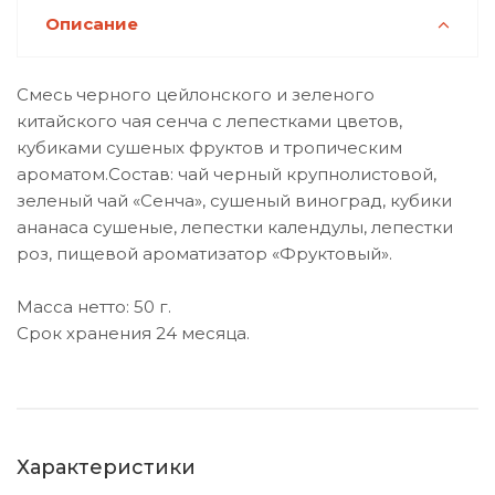
Описание
Смесь черного цейлонского и зеленого
китайского чая сенча с лепестками цветов,
кубиками сушеных фруктов и тропическим
ароматом.Состав: чай черный крупнолистовой,
зеленый чай «Cенча», сушеный виноград, кубики
ананаса сушеные, лепестки календулы, лепестки
роз, пищевой ароматизатор «Фруктовый».
Масса нетто: 50 г.
Срок хранения 24 месяца.
Характеристики