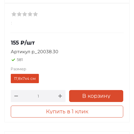
:
155
₽
/шт
Артикул
p_20038.30
581
Размер
17,8x7x4 см
В корзину
Купить в 1 клик