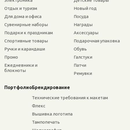
Электроника
Детские товары
Отдых и туризм
Новый год
Для дома и офиса
Посуда
Сувенирные наборы
Награды
Подарки к праздникам
Аксессуары
Спортивные товары
Подарочная упаковка
Ручки и карандаши
Обувь
Промо
Галстуки
Ежедневники и
Патчи
блокноты
Ремувки
Портфолио
Брендирование
Технические требования к макетам
Флекс
Вышивка логотипа
Тампопечать