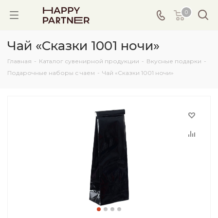
0
Чай «Сказки 1001 ночи»
Главная
-
Каталог сувенирной продукции
-
Вкусные подарки
-
Подарочные наборы с чаем
-
Чай «Сказки 1001 ночи»