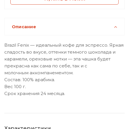
Описание
Brazil Fenix — идеальный кофе для эспрессо. Яркая
сладость во вкусе, оттенки темного шоколада и
карамели, ореховые нотки — эта чашка будет
прекрасна как сама по себе, так и с
молочным аккомпанементом.
Состав: 100% арабика.
Вес 100 г.
Срок хранения 24 месяца.
Характеристики