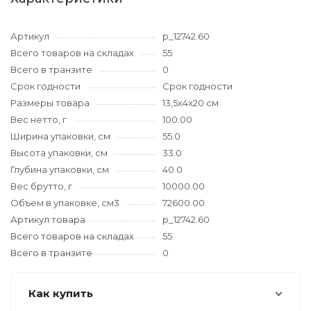
Артикул
p_12742.60
Всего товаров на складах
55
Всего в транзите
0
Срок годности
Срок годности
Размеры товара
13,5х4х20 см
Вес нетто, г
100.00
Ширина упаковки, см
55.0
Высота упаковки, см
33.0
Глубина упаковки, см
40.0
Вес брутто, г
10000.00
Объем в упаковке, см3
72600.00
Артикул товара
p_12742.60
Всего товаров на складах
55
Всего в транзите
0
Как купить