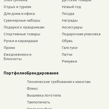
Отдых и туризм
Новый год
Для дома и офиса
Посуда
Сувенирные наборы
Награды
Подарки к праздникам
Аксессуары
Спортивные товары
Подарочная упаковка
Ручки и карандаши
Обувь
Промо
Галстуки
Ежедневники и
Патчи
блокноты
Ремувки
Портфолио
Брендирование
Технические требования к макетам
Флекс
Вышивка логотипа
Тампопечать
Шелкография