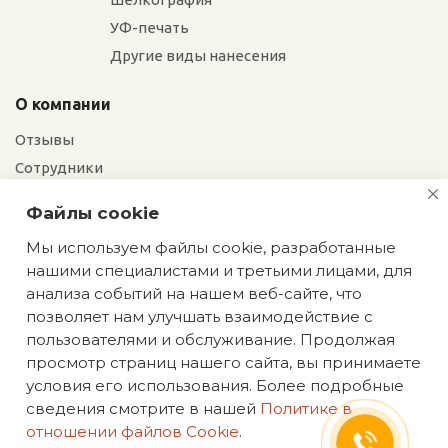
УФ-печать
Другие виды нанесения
О компании
Отзывы
Сотрудники
Сотрудничество
Файлы cookie
Вакансии
Мы используем файлы cookie, разработанные
нашими специалистами и третьими лицами, для
Блог
анализа событий на нашем веб-сайте, что
позволяет нам улучшать взаимодействие с
пользователями и обслуживание. Продолжая
просмотр страниц нашего сайта, вы принимаете
условия его использования. Более подробные
Политика конфиденциальности
сведения смотрите в нашей
Политике в
ИП Аасаметс А. И. ИНН 661219180590 ОГРН
отношении файлов Cookie
.