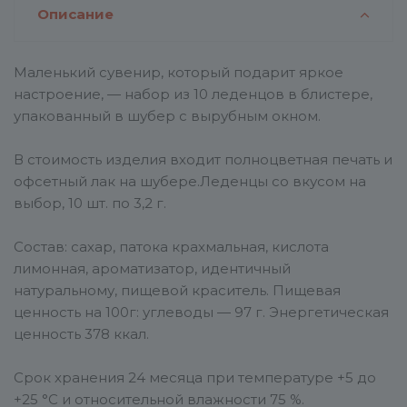
Описание
Маленький сувенир, который подарит яркое
настроение, — набор из 10 леденцов в блистере,
упакованный в шубер с вырубным окном.
В стоимость изделия входит полноцветная печать и
офсетный лак на шубере.Леденцы со вкусом на
выбор, 10 шт. по 3,2 г.
Состав: сахар, патока крахмальная, кислота
лимонная, ароматизатор, идентичный
натуральному, пищевой краситель. Пищевая
ценность на 100г: углеводы — 97 г. Энергетическая
ценность 378 ккал.
Срок хранения 24 месяца при температуре +5 до
+25 °C и относительной влажности 75 %.