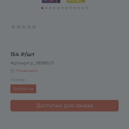
:
154
₽
/шт
Артикул
p_18986.01
Позвонить
Размер
12х9,5х1 см
Доступно для заказа