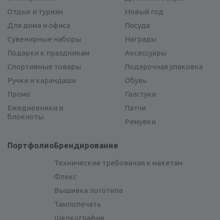
Отдых и туризм
Новый год
Для дома и офиса
Посуда
Сувенирные наборы
Награды
Подарки к праздникам
Аксессуары
Спортивные товары
Подарочная упаковка
Ручки и карандаши
Обувь
Промо
Галстуки
Ежедневники и
Патчи
блокноты
Ремувки
Портфолио
Брендирование
Технические требования к макетам
Флекс
Вышивка логотипа
Тампопечать
Шелкография