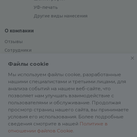
УФ-печать
Другие виды нанесения
О компании
Отзывы
Сотрудники
Сотрудничество
Файлы cookie
Вакансии
Мы используем файлы cookie, разработанные
нашими специалистами и третьими лицами, для
Блог
анализа событий на нашем веб-сайте, что
позволяет нам улучшать взаимодействие с
пользователями и обслуживание. Продолжая
просмотр страниц нашего сайта, вы принимаете
условия его использования. Более подробные
Политика конфиденциальности
сведения смотрите в нашей
Политике в
ИП Аасаметс А. И. ИНН 661219180590 ОГРН
отношении файлов Cookie
.
324784700025458