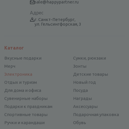
sale@happypartner.ru
Адрес
г. Санкт-Петербург,
ул. Гельсингфорская, 3
Каталог
Вкусные подарки
Сумки, рюкзаки
Мерч
Зонты
Электроника
Детские товары
Отдых и туризм
Новый год
Для дома и офиса
Посуда
Сувенирные наборы
Награды
Подарки к праздникам
Аксессуары
Спортивные товары
Подарочная упаковка
Ручки и карандаши
Обувь