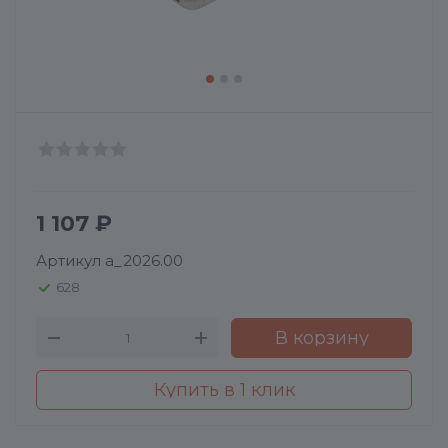
1 107
₽
Артикул
a_2026.00
628
В корзину
Купить в 1 клик