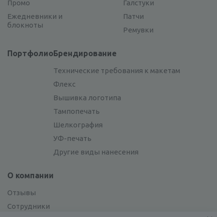
Промо
Галстуки
Ежедневники и
Патчи
блокноты
Ремувки
Портфолио
Брендирование
Технические требования к макетам
Флекс
Вышивка логотипа
Тампопечать
Шелкография
УФ-печать
Другие виды нанесения
О компании
Отзывы
Сотрудники