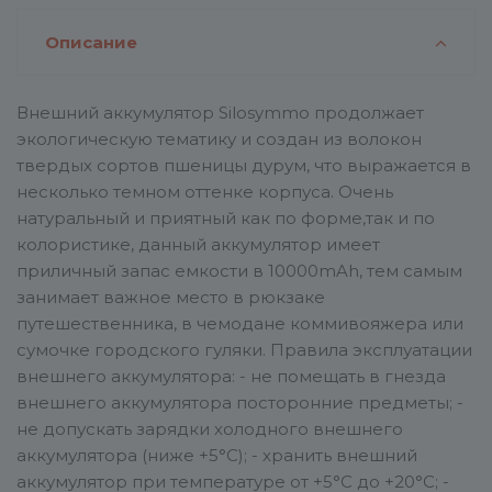
Описание
Внешний аккумулятор Silosymmo продолжает
экологическую тематику и создан из волокон
твердых сортов пшеницы дурум, что выражается в
несколько темном оттенке корпуса. Очень
натуральный и приятный как по форме,так и по
колористике, данный аккумулятор имеет
приличный запас емкости в 10000mAh, тем самым
занимает важное место в рюкзаке
путешественника, в чемодане коммивояжера или
сумочке городского гуляки. Правила эксплуатации
внешнего аккумулятора: - не помещать в гнезда
внешнего аккумулятора посторонние предметы; -
не допускать зарядки холодного внешнего
аккумулятора (ниже +5°С); - хранить внешний
аккумулятор при температуре от +5°С до +20°С; -