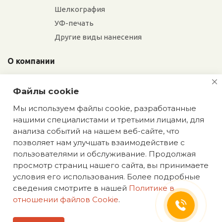
Шелкография
УФ-печать
Другие виды нанесения
О компании
Отзывы
Файлы cookie
Сотрудники
Сотрудничество
Мы используем файлы cookie, разработанные
нашими специалистами и третьими лицами, для
Вакансии
анализа событий на нашем веб-сайте, что
позволяет нам улучшать взаимодействие с
Блог
пользователями и обслуживание. Продолжая
просмотр страниц нашего сайта, вы принимаете
условия его использования. Более подробные
сведения смотрите в нашей
Политике в
отношении файлов Cookie
.
Политика конфиденциальности
2026 © happypartner.ru