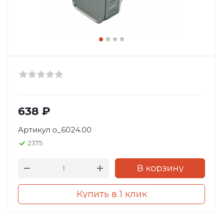
638
₽
Артикул
o_6024.00
2375
В корзину
Купить в 1 клик