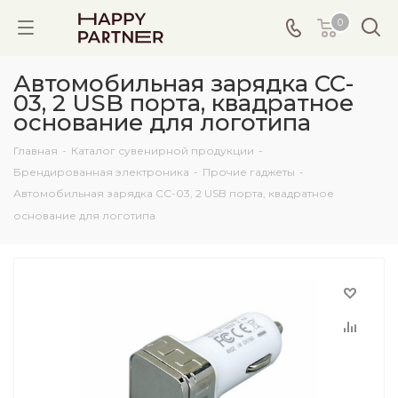
0
Автомобильная зарядка CC-
03, 2 USB порта, квадратное
основание для логотипа
Главная
-
Каталог сувенирной продукции
-
Брендированная электроника
-
Прочие гаджеты
-
Автомобильная зарядка CC-03, 2 USB порта, квадратное
основание для логотипа