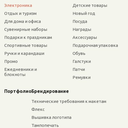
Электроника
Детские товары
Отдых и туризм
Новый год
Для дома и офиса
Посуда
Сувенирные наборы
Награды
Подарки к праздникам
Аксессуары
Спортивные товары
Подарочная упаковка
Ручки и карандаши
Обувь
Промо
Галстуки
Ежедневники и
Патчи
блокноты
Ремувки
Портфолио
Брендирование
Технические требования к макетам
Флекс
Вышивка логотипа
Тампопечать