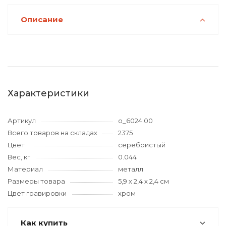
Описание
Характеристики
Артикул
o_6024.00
Всего товаров на складах
2375
Цвет
серебристый
Вес, кг
0.044
Материал
металл
Размеры товара
5,9 х 2,4 х 2,4 см
Цвет гравировки
хром
Как купить