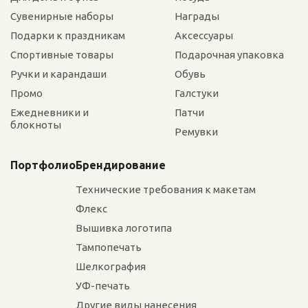
Сувенирные наборы
Награды
Подарки к праздникам
Аксессуары
Спортивные товары
Подарочная упаковка
Ручки и карандаши
Обувь
Промо
Галстуки
Ежедневники и
Патчи
блокноты
Ремувки
Портфолио
Брендирование
Технические требования к макетам
Флекс
Вышивка логотипа
Тампопечать
Шелкография
УФ-печать
Другие виды нанесения