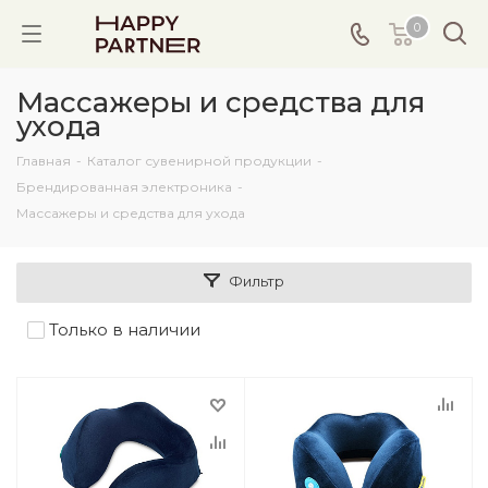
0
Массажеры и средства для
ухода
Главная
-
Каталог сувенирной продукции
-
Брендированная электроника
-
Массажеры и средства для ухода
Фильтр
Только в наличии