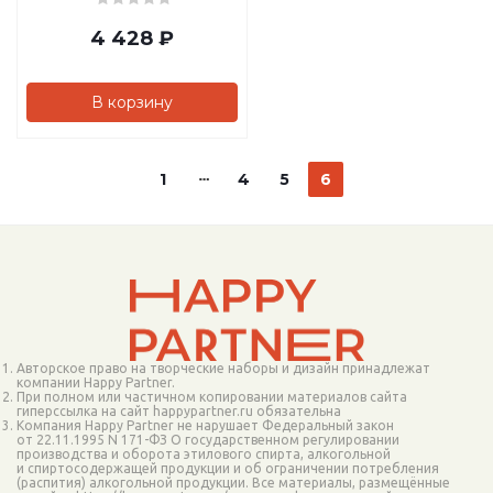
4 428
₽
В корзину
1
4
5
6
Авторское право на творческие наборы и дизайн принадлежат
компании Happy Partner.
При полном или частичном копировании материалов сайта
гиперссылка на сайт happypartner.ru обязательна
Компания Happy Partner не нарушает Федеральный закон
от 22.11.1995 N 171-ФЗ О государственном регулировании
производства и оборота этилового спирта, алкогольной
и спиртосодержащей продукции и об ограничении потребления
(распития) алкогольной продукции. Все материалы, размещённые