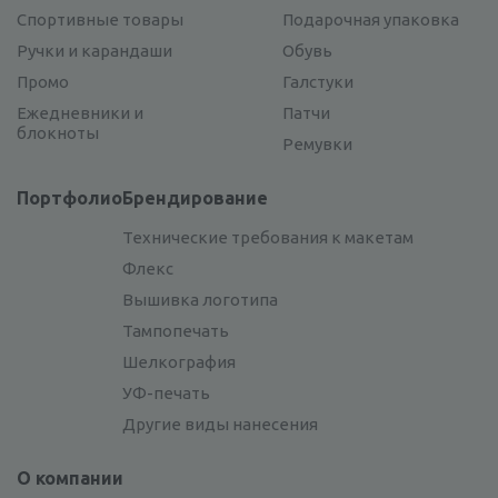
Спортивные товары
Подарочная упаковка
Ручки и карандаши
Обувь
Промо
Галстуки
Ежедневники и
Патчи
блокноты
Ремувки
Портфолио
Брендирование
Технические требования к макетам
Флекс
Вышивка логотипа
Тампопечать
Шелкография
УФ-печать
Другие виды нанесения
О компании