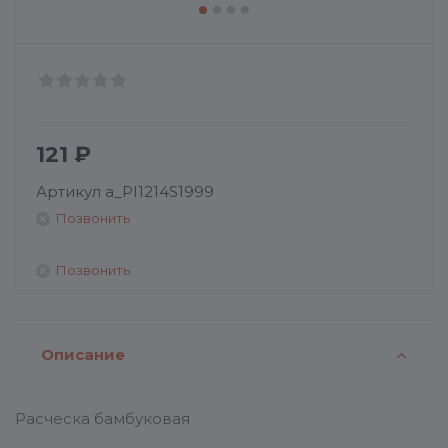
121
₽
Артикул
a_PI1214S1999
Позвонить
Позвонить
Описание
Расческа бамбуковая