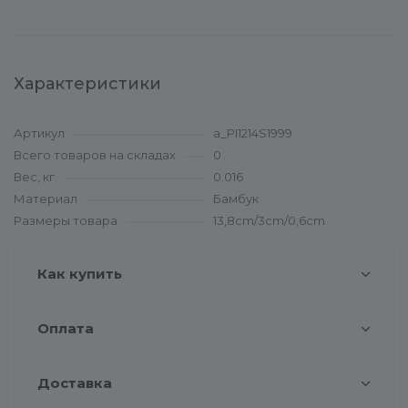
Характеристики
Артикул
a_PI1214S1999
Всего товаров на складах
0
Вес, кг
0.016
Материал
Бамбук
Размеры товара
13,8cm/3cm/0,6cm
Как купить
Оплата
Доставка