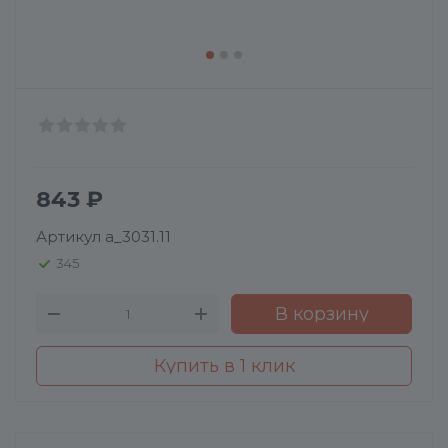
843
₽
Артикул
a_3031.11
345
В корзину
Купить в 1 клик