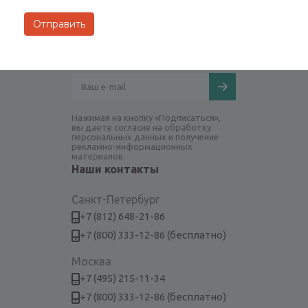
Будьте всегда в курсе!
Нажимая на кнопку «Подписаться»,
вы даёте согласие на обработку
персональных данных и получение
рекламно-информационных
материалов.
Наши контакты
Санкт-Петербург
+7 (812) 648-21-86
+7 (800) 333-12-86 (бесплатно)
Москва
+7 (495) 215-11-34
+7 (800) 333-12-86 (бесплатно)