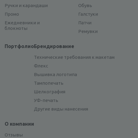
Ручки и карандаши
Обувь
Промо
Галстуки
Ежедневники и
Патчи
блокноты
Ремувки
Портфолио
Брендирование
Технические требования к макетам
Флекс
Вышивка логотипа
Тампопечать
Шелкография
УФ-печать
Другие виды нанесения
О компании
Отзывы