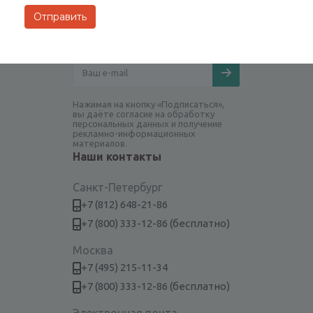
Будьте всегда в курсе!
Нажимая на кнопку «Подписаться»,
вы даёте согласие на обработку
персональных данных и получение
рекламно-информационных
материалов.
Наши контакты
Санкт-Петербург
+7 (812) 648-21-86
+7 (800) 333-12-86 (бесплатно)
Москва
+7 (495) 215-11-34
+7 (800) 333-12-86 (бесплатно)