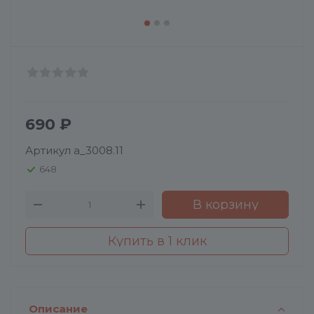
690
₽
Артикул
a_3008.11
648
В корзину
Купить в 1 клик
Описание