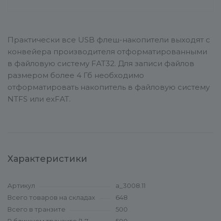
Практически все USB флеш-накопители выходят с
конвейера производителя отформатированными
в файловую систему FAT32. Для записи файлов
размером более 4 Гб необходимо
отформатировать накопитель в файловую систему
NTFS или exFAT.
Характеристики
Артикул
a_3008.11
Всего товаров на складах
648
Всего в транзите
500