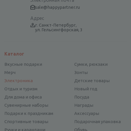
Электронная почта
sale@happypartner.ru
Адрес
г. Санкт-Петербург,
ул. Гельсингфорская, 3
Каталог
Вкусные подарки
Сумки, рюкзаки
Мерч
Зонты
Электроника
Детские товары
Отдых и туризм
Новый год
Для дома и офиса
Посуда
Сувенирные наборы
Награды
Подарки к праздникам
Аксессуары
Спортивные товары
Подарочная упаковка
Ручки и карандаши
Обувь