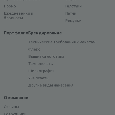
Промо
Галстуки
Ежедневники и
Патчи
блокноты
Ремувки
Портфолио
Брендирование
Технические требования к макетам
Флекс
Вышивка логотипа
Тампопечать
Шелкография
УФ-печать
Другие виды нанесения
О компании
Отзывы
Сотрудники