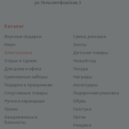
ул. Гельсингфорская, 3
Каталог
Вкусные подарки
Сумки, рюкзаки
Мерч
Зонты
Электроника
Детские товары
Отдых и туризм
Новый год
Для дома и офиса
Посуда
Сувенирные наборы
Награды
Подарки к праздникам
Аксессуары
Спортивные товары
Подарочная упаковка
Ручки и карандаши
Обувь
Промо
Галстуки
Ежедневники и
Патчи
блокноты
Ремувки