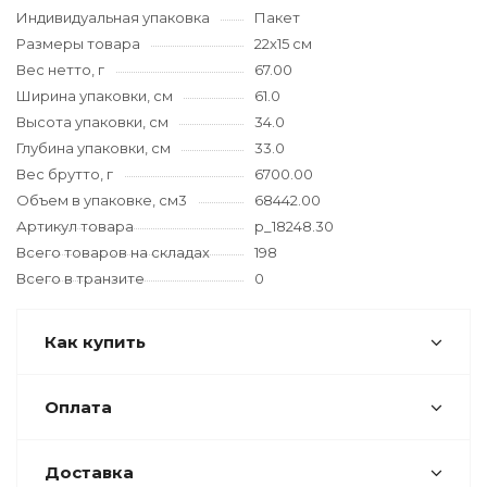
Индивидуальная упаковка
Пакет
Размеры товара
22х15 см
Вес нетто, г
67.00
Ширина упаковки, см
61.0
Высота упаковки, см
34.0
Глубина упаковки, см
33.0
Вес брутто, г
6700.00
Объем в упаковке, см3
68442.00
Артикул товара
p_18248.30
Всего товаров на складах
198
Всего в транзите
0
Как купить
Оплата
Доставка