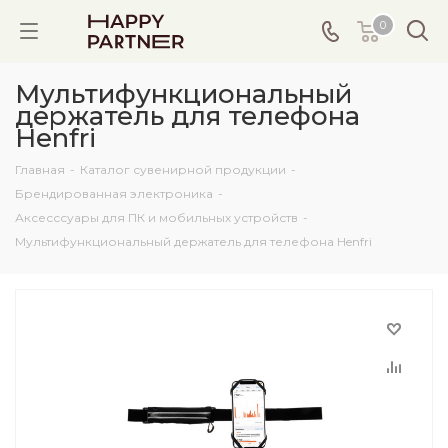
0
Мультифункциональный
держатель для телефона
Henfri
Главная
-
Каталог сувенирной продукции
-
Брендированная электроника
-
Аксесссуары для ПК и мобильных устройств
-
Мультифункциональный держатель для телефона Henfri