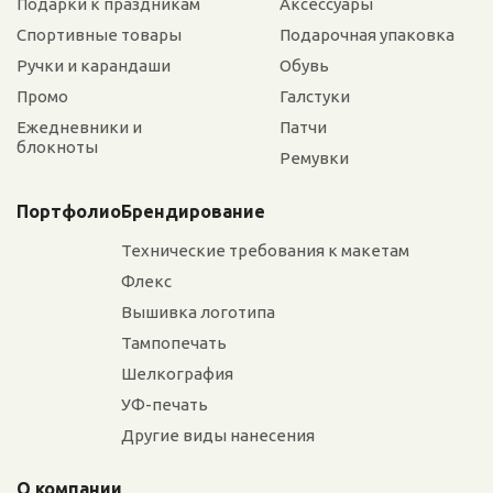
Подарки к праздникам
Аксессуары
Спортивные товары
Подарочная упаковка
Ручки и карандаши
Обувь
Промо
Галстуки
Ежедневники и
Патчи
блокноты
Ремувки
Портфолио
Брендирование
Технические требования к макетам
Флекс
Вышивка логотипа
Тампопечать
Шелкография
УФ-печать
Другие виды нанесения
О компании