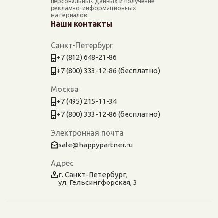
персональных данных и получение
рекламно-информационных
материалов.
Наши контакты
Санкт-Петербург
+7 (812) 648-21-86
+7 (800) 333-12-86 (бесплатно)
Москва
+7 (495) 215-11-34
+7 (800) 333-12-86 (бесплатно)
Электронная почта
sale@happypartner.ru
Адрес
г. Санкт-Петербург,
ул. Гельсингфорская, 3