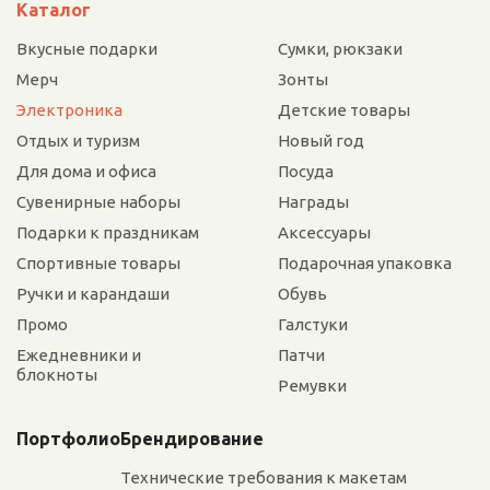
Каталог
Вкусные подарки
Сумки, рюкзаки
Мерч
Зонты
Электроника
Детские товары
Отдых и туризм
Новый год
Для дома и офиса
Посуда
Сувенирные наборы
Награды
Подарки к праздникам
Аксессуары
Спортивные товары
Подарочная упаковка
Ручки и карандаши
Обувь
Промо
Галстуки
Ежедневники и
Патчи
блокноты
Ремувки
Портфолио
Брендирование
Технические требования к макетам