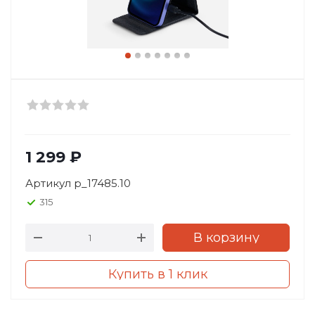
1 299
₽
Артикул
p_17485.10
315
В корзину
Купить в 1 клик