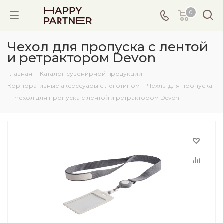
0
Чехол для пропуска с лентой
и ретрактором Devon
Главная
-
Каталог сувенирной продукции
-
Корпоративные аксессуары с логотипом
-
Чехлы для пропуска
-
Чехол для пропуска с лентой и ретрактором Devon