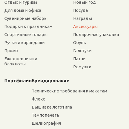
Отдых и туризм
Новый год
Для дома и офиса
Посуда
Сувенирные наборы
Награды
Подарки к праздникам
Аксессуары
Спортивные товары
Подарочная упаковка
Ручки и карандаши
Обувь
Промо
Галстуки
Ежедневники и
Патчи
блокноты
Ремувки
Портфолио
Брендирование
Технические требования к макетам
Флекс
Вышивка логотипа
Тампопечать
Шелкография