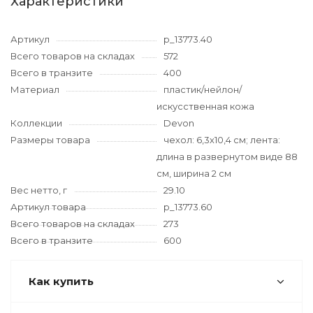
Характеристики
Артикул
p_13773.40
Всего товаров на складах
572
Всего в транзите
400
Материал
пластик/нейлон/
искусственная кожа
Коллекции
Devon
Размеры товара
чехол: 6,3х10,4 см; лента:
длина в развернутом виде 88
см, ширина 2 см
Вес нетто, г
29.10
Артикул товара
p_13773.60
Всего товаров на складах
273
Всего в транзите
600
Как купить