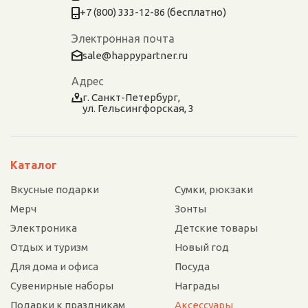
+7 (800) 333-12-86 (бесплатно)
Электронная почта
sale@happypartner.ru
Адрес
г. Санкт-Петербург,
ул. Гельсингфорская, 3
Каталог
Вкусные подарки
Сумки, рюкзаки
Мерч
Зонты
Электроника
Детские товары
Отдых и туризм
Новый год
Для дома и офиса
Посуда
Сувенирные наборы
Награды
Подарки к праздникам
Аксессуары