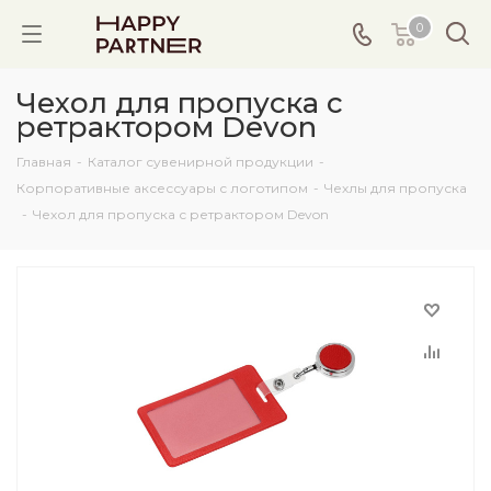
0
Чехол для пропуска с
ретрактором Devon
Главная
-
Каталог сувенирной продукции
-
Корпоративные аксессуары с логотипом
-
Чехлы для пропуска
-
Чехол для пропуска с ретрактором Devon