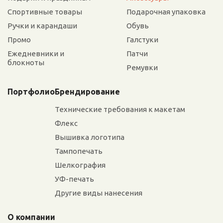
Спортивные товары
Подарочная упаковка
Ручки и карандаши
Обувь
Промо
Галстуки
Ежедневники и
Патчи
блокноты
Ремувки
Портфолио
Брендирование
Технические требования к макетам
Флекс
Вышивка логотипа
Тампопечать
Шелкография
УФ-печать
Другие виды нанесения
О компании