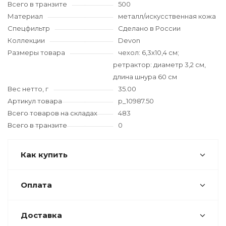
Всего в транзите
500
Материал
металл/искусственная кожа
Спецфильтр
Сделано в России
Коллекции
Devon
Размеры товара
чехол: 6,3х10,4 см;
ретрактор: диаметр 3,2 см,
длина шнура 60 см
Вес нетто, г
35.00
Артикул товара
p_10987.50
Всего товаров на складах
483
Всего в транзите
0
Как купить
Оплата
Доставка