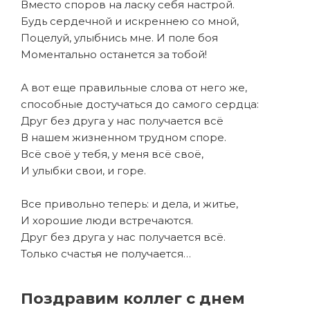
Вместо споров на ласку себя настрой.
Будь сердечной и искреннею со мной,
Поцелуй, улыбнись мне. И поле боя
Моментально останется за тобой!
А вот еще правильные слова от него же,
способные достучаться до самого сердца:
Друг без друга у нас получается всё
В нашем жизненном трудном споре.
Всё своё у тебя, у меня всё своё,
И улыбки свои, и горе.
Все привольно теперь: и дела, и житье,
И хорошие люди встречаются.
Друг без друга у нас получается всё.
Только счастья не получается…
Поздравим коллег с днем