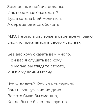
Земное ль в ней очарованье,
Иль неземная благодать?
Душа хотела б ей молиться,
А сердце рвется обожать…
М.Ю. Лермонтову тоже в свое время было
сложно признаться в своих чувствах:
Без вас хочу сказать вам много,
При вас я слушать вас хочу;
Но молча вы глядите строго,
И я в смущении молчу.
Что ж делать?.. Речью неискусной
Занять ваш ум мне не дано…
Всё это было бы смешно,
Когда бы не было так грустно…