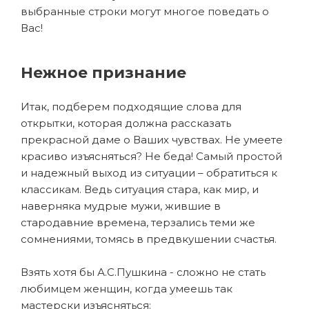
выбранные строки могут многое поведать о
Вас!
Нежное признание
Итак, подберем подходящие слова для
открытки, которая должна рассказать
прекрасной даме о Ваших чувствах. Не умеете
красиво изъясняться? Не беда! Самый простой
и надежный выход из ситуации – обратиться к
классикам. Ведь ситуация стара, как мир, и
наверняка мудрые мужи, жившие в
стародавние времена, терзались теми же
сомнениями, томясь в предвкушении счастья.
Взять хотя бы А.С.Пушкина - сложно не стать
любимцем женщин, когда умеешь так
мастерски изъясняться: