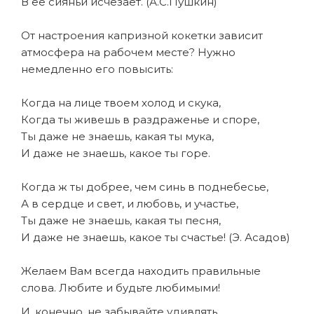
В ее сияньи исчезает. (А.С.Пушкин)
От настроения капризной кокетки зависит
атмосфера на рабочем месте? Нужно
немедленно его повысить:
Когда на лице твоем холод и скука,
Когда ты живешь в раздраженье и споре,
Ты даже не знаешь, какая ты мука,
И даже не знаешь, какое ты горе.
Когда ж ты добрее, чем синь в поднебесье,
А в сердце и свет, и любовь, и участье,
Ты даже не знаешь, какая ты песня,
И даже не знаешь, какое ты счастье! (Э. Асадов)
Желаем Вам всегда находить правильные
слова. Любите и будьте любимыми!
И, конечно, не забывайте удивлять