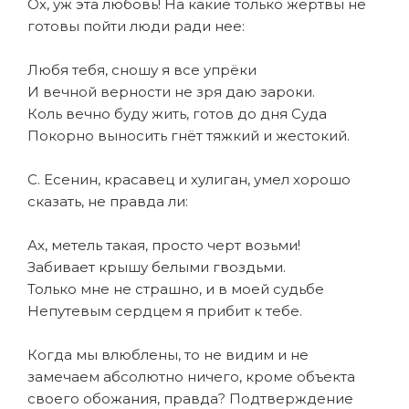
Ох, уж эта любовь! На какие только жертвы не
готовы пойти люди ради нее:
Любя тебя, сношу я все упрёки
И вечной верности не зря даю зароки.
Коль вечно буду жить, готов до дня Суда
Покорно выносить гнёт тяжкий и жестокий.
С. Есенин, красавец и хулиган, умел хорошо
сказать, не правда ли:
Ах, метель такая, просто черт возьми!
Забивает крышу белыми гвоздьми.
Только мне не страшно, и в моей судьбе
Непутевым сердцем я прибит к тебе.
Когда мы влюблены, то не видим и не
замечаем абсолютно ничего, кроме объекта
своего обожания, правда? Подтверждение