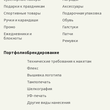
Подарки к праздникам
Аксессуары
Спортивные товары
Подарочная упаковка
Ручки и карандаши
Обувь
Промо
Галстуки
Ежедневники и
Патчи
блокноты
Ремувки
Портфолио
Брендирование
Технические требования к макетам
Флекс
Вышивка логотипа
Тампопечать
Шелкография
УФ-печать
Другие виды нанесения