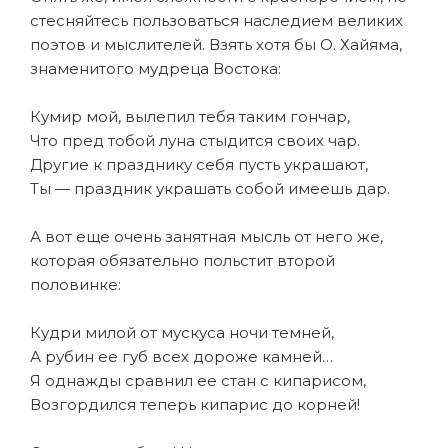
стесняйтесь пользоваться наследием великих
поэтов и мыслителей. Взять хотя бы О. Хайяма,
знаменитого мудреца Востока:
Кумир мой, вылепил тебя таким гончар,
Что пред тобой луна стыдится своих чар.
Другие к празднику себя пусть украшают,
Ты — праздник украшать собой имеешь дар.
А вот еще очень занятная мысль от него же,
которая обязательно польстит второй
половинке:
Кудри милой от мускуса ночи темней,
А рубин ее губ всех дороже камней…
Я однажды сравнил ее стан с кипарисом,
Возгордился теперь кипарис до корней!