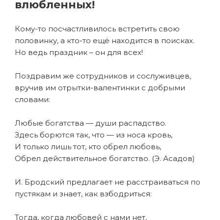
влюбленных!
Кому-то посчастливилось встретить свою
половинку, а кто-то ещё находится в поисках.
Но ведь праздник – он для всех!
Поздравим же сотрудников и сослуживцев,
вручив им отрытки-валентинки с добрыми
словами:
Любые богатства — души распадство.
Здесь борются так, что — из носа кровь,
И только лишь тот, кто обрел любовь,
Обрел действительное богатство. (Э. Асадов)
И. Бродский предлагает не расстраиваться по
пустякам и знает, как взбодриться:
Тогда, когда любовей с нами нет,