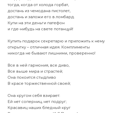
тогда, когда от холода горбат,
достань из чемодана пистолет,
достань и заложи его в ломбард.
Купи на эти деньги патефон
и где-нибудь на свете потанцуй!
Купить подарок секретарю и приложить к нему
открытку – отличная идея. Комплименты
никогда не бывают лишними, проверенно!
Все в ней гармония, все диво,
Все выше мира и страстей;
Она покоится стыдливо
В красе торжественной своей;
Она кругом себя взирает:
Ей нет соперниц, нет подруг;
Красавиц наших бледный круг