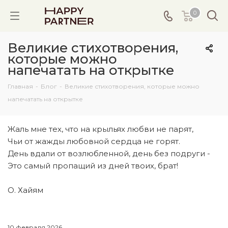
0
Великие стихотворения,
которые можно
напечатать на открытке
Главная
-
Блог
-
Великие стихотворения, которые можно
напечатать на открытке
Жаль мне тех, что на крыльях любви не парят,
Чьи от жажды любовной сердца не горят.
День вдали от возлюбленной, день без подруги -
Это самый пропащий из дней твоих, брат!
О. Хайям
10 февраля 2026