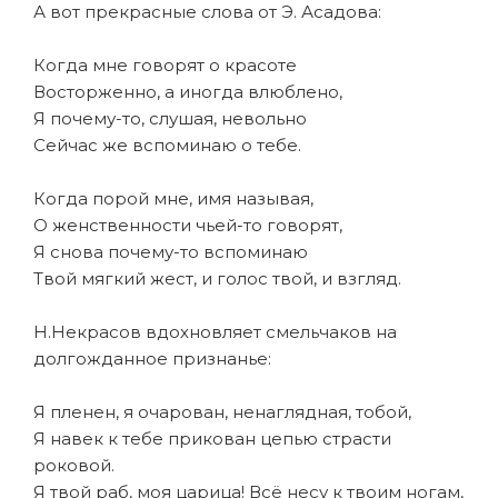
А вот прекрасные слова от Э. Асадова:
Когда мне говорят о красоте
Восторженно, а иногда влюблено,
Я почему-то, слушая, невольно
Сейчас же вспоминаю о тебе.
Когда порой мне, имя называя,
О женственности чьей-то говорят,
Я снова почему-то вспоминаю
Твой мягкий жест, и голос твой, и взгляд.
Н.Некрасов вдохновляет смельчаков на
долгожданное признанье:
Я пленен, я очарован, ненаглядная, тобой,
Я навек к тебе прикован цепью страсти
роковой.
Я твой раб, моя царица! Всё несу к твоим ногам,