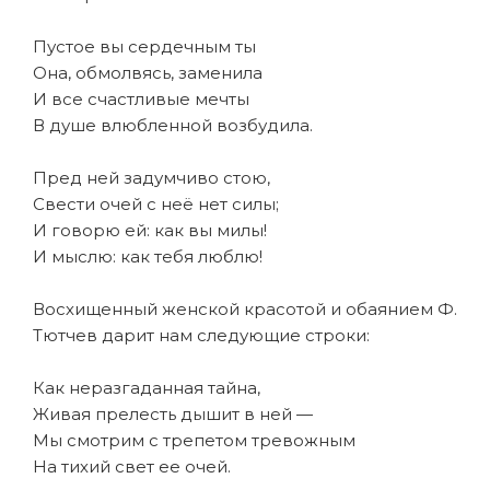
Пустое вы сердечным ты
Она, обмолвясь, заменила
И все счастливые мечты
В душе влюбленной возбудила.
Пред ней задумчиво стою,
Свести очей с неё нет силы;
И говорю ей: как вы милы!
И мыслю: как тебя люблю!
Восхищенный женской красотой и обаянием Ф.
Тютчев дарит нам следующие строки:
Как неразгаданная тайна,
Живая прелесть дышит в ней —
Мы смотрим с трепетом тревожным
На тихий свет ее очей.