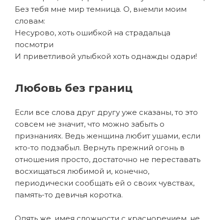
Без тебя мне мир темница. О, внемли моим
словам:
Несурово, хоть ошибкой на страдальца
посмотри
И приветливой улыбкой хоть однажды одари!
Любовь без границ
Если все слова друг другу уже сказаны, то это
совсем не значит, что можно забыть о
признаниях. Ведь женщина любит ушами, если
кто-то подзабыл. Вернуть прежний огонь в
отношения просто, достаточно не переставать
восхищаться любимой и, конечно,
периодически сообщать ей о своих чувствах,
память-то девичья коротка.
Опять же, имея сложности с красноречием, не