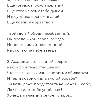
Ещё томлюсь тоской желаний,
Еще стремлюсь к тебе душой —
И в сумраке воспоминаний
Еще ловлю я образ твой…
Твой милый образ, незабвенный,
Он предо мной везде, всегда,
Недостижимый, неизменный,
Как ночью на небе звезда…
Э. Асадов знает главный секрет
неконфликтных отношений:
Что за смысл в жизни спорить и обижаться
И терять свои силы в пустой борьбе?
Ты ведь даже представить не можешь себе,
До чего идет тебе улыбаться!
Хочешь, я главный секрет открою: