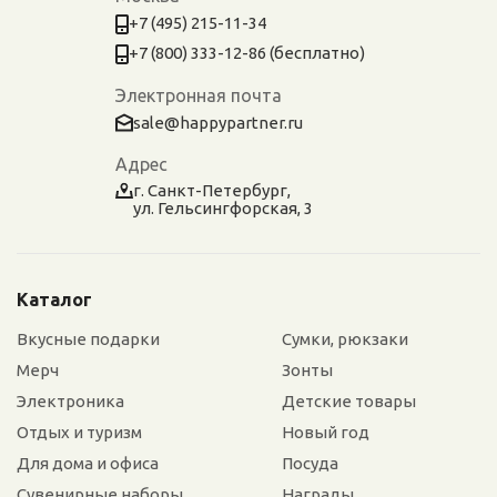
+7 (495) 215-11-34
+7 (800) 333-12-86 (бесплатно)
Электронная почта
sale@happypartner.ru
Адрес
г. Санкт-Петербург,
ул. Гельсингфорская, 3
Каталог
Вкусные подарки
Сумки, рюкзаки
Мерч
Зонты
Электроника
Детские товары
Отдых и туризм
Новый год
Для дома и офиса
Посуда
Сувенирные наборы
Награды