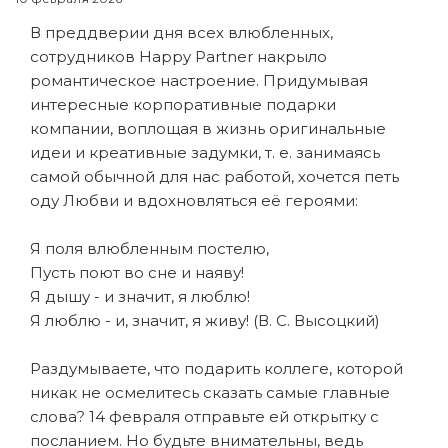
В преддверии дня всех влюбленных,
сотрудников Happy Partner накрыло
романтическое настроение. Придумывая
интересные корпоративные подарки
компании, воплощая в жизнь оригинальные
идеи и креативные задумки, т. е. занимаясь
самой обычной для нас работой, хочется петь
оду Любви и вдохновляться её героями:
Я поля влюбленным постелю,
Пусть поют во сне и наяву!
Я дышу - и значит, я люблю!
Я люблю - и, значит, я живу! (В. С. Высоцкий)
Раздумываете, что подарить коллеге, которой
никак не осмелитесь сказать самые главные
слова? 14 февраля отправьте ей открытку с
посланием. Но будьте внимательны, ведь