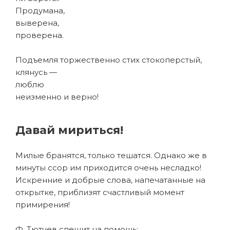
Продумана,
выверена,
проверена.
Подъемля торжественно стих стокоперстый,
клянусь —
люблю
неизменно и верно!
Давай мириться!
Милые бранятся, только тешатся. Однако же в
минуты ссор им приходится очень несладко!
Искренние и добрые слова, напечатанные на
открытке, приблизят счастливый момент
примирения!
Ф. Тютчев спешит на помощь: