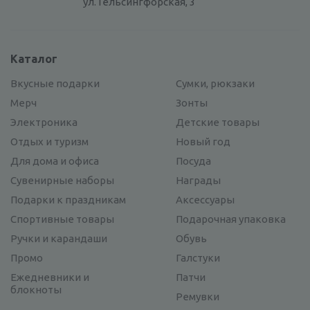
ул. Гельсингфорская, 3
Каталог
Вкусные подарки
Сумки, рюкзаки
Мерч
Зонты
Электроника
Детские товары
Отдых и туризм
Новый год
Для дома и офиса
Посуда
Сувенирные наборы
Награды
Подарки к праздникам
Аксессуары
Спортивные товары
Подарочная упаковка
Ручки и карандаши
Обувь
Промо
Галстуки
Ежедневники и
Патчи
блокноты
Ремувки