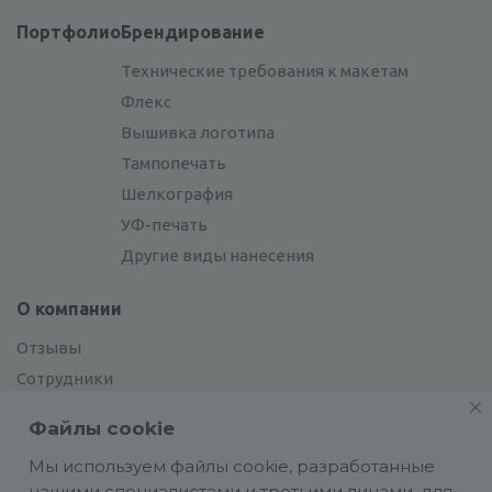
Портфолио
Брендирование
Технические требования к макетам
Флекс
Вышивка логотипа
Тампопечать
Шелкография
УФ-печать
Другие виды нанесения
О компании
Отзывы
Сотрудники
Сотрудничество
Файлы cookie
Вакансии
Мы используем файлы cookie, разработанные
нашими специалистами и третьими лицами, для