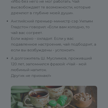
«Ибо без него не мог работать. Чай
высвобождает те возможности, которые
дремлют в глубине моей души».
Английский премьер-министр сэр Уильям
Гладстон говорил: «Если вам холодно, то
чай вас согреет.
Если жарко - охладит. Если у вас
подавленное настроение, чай подбодрит, а
если вы возбуждены - успокоит».
А долгожитель Ш. Муслимов, проживший
120 лет, запомнился фразой: «Чай - мой
любимый напиток.
Других не признаю!»