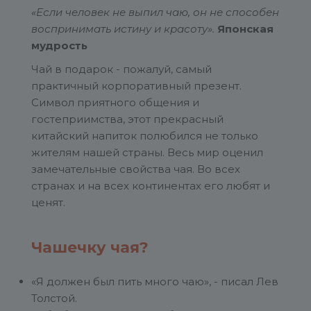
«Если человек не выпил чаю, он не способен
воспринимать истину и красоту».
Японская
мудрость
Чай в подарок - пожалуй, самый
практичный корпоративный презент.
Символ приятного общения и
гостеприимства, этот прекрасный
китайский напиток полюбился не только
жителям нашей страны. Весь мир оценил
замечательные свойства чая. Во всех
странах и на всех континентах его любят и
ценят.
Чашечку чая?
«Я должен был пить много чаю», - писал Лев
Толстой.