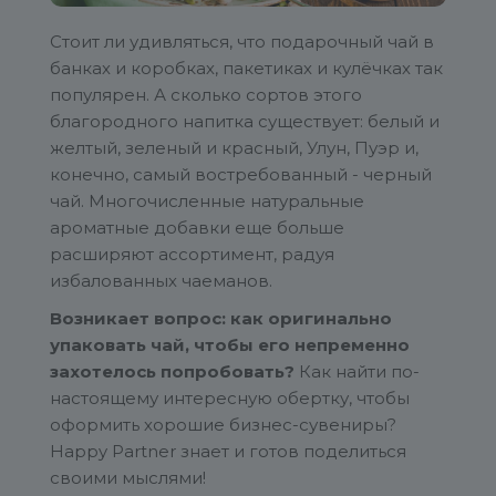
Стоит ли удивляться, что подарочный чай в
банках и коробках, пакетиках и кулёчках так
популярен. А сколько сортов этого
благородного напитка существует: белый и
желтый, зеленый и красный, Улун, Пуэр и,
конечно, самый востребованный - черный
чай. Многочисленные натуральные
ароматные добавки еще больше
расширяют ассортимент, радуя
избалованных чаеманов.
Возникает вопрос: как оригинально
упаковать чай, чтобы его непременно
захотелось попробовать?
Как найти по-
настоящему интересную обертку, чтобы
оформить хорошие бизнес-сувениры?
Happy Partner знает и готов поделиться
своими мыслями!