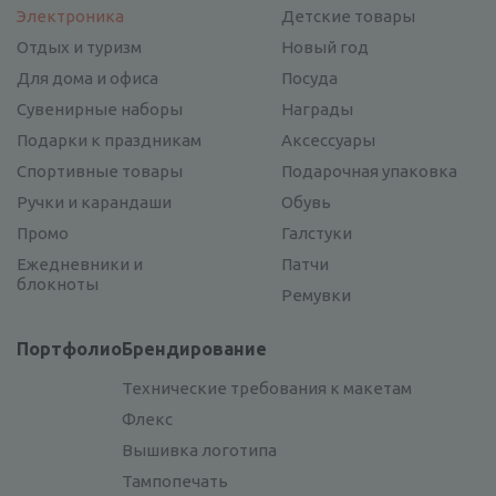
Электроника
Детские товары
Отдых и туризм
Новый год
Для дома и офиса
Посуда
Сувенирные наборы
Награды
Подарки к праздникам
Аксессуары
Спортивные товары
Подарочная упаковка
Ручки и карандаши
Обувь
Промо
Галстуки
Ежедневники и
Патчи
блокноты
Ремувки
Портфолио
Брендирование
Технические требования к макетам
Флекс
Вышивка логотипа
Тампопечать