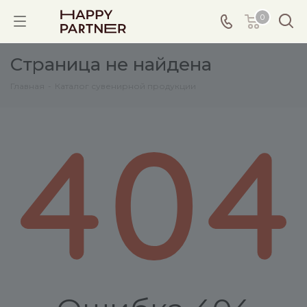
0
Страница не найдена
Главная
-
Каталог сувенирной продукции