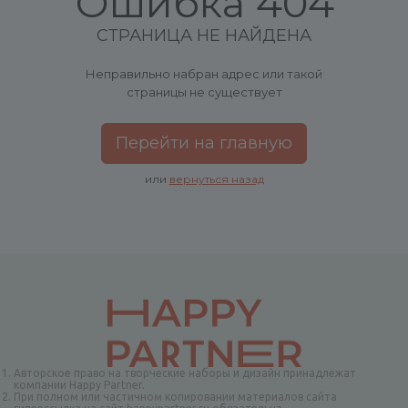
Ошибка 404
СТРАНИЦА НЕ НАЙДЕНА
Неправильно набран адрес или такой
страницы не существует
Перейти на главную
или
вернуться назад
Авторское право на творческие наборы и дизайн принадлежат
компании Happy Partner.
При полном или частичном копировании материалов сайта